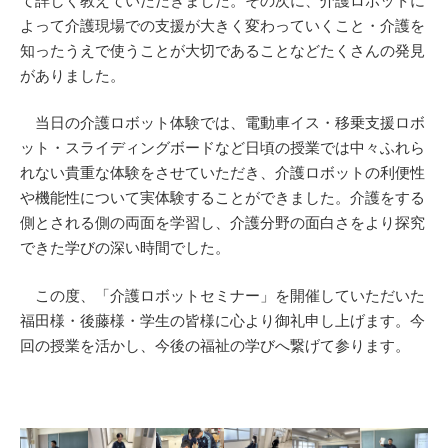
て詳しく教えていただきました。その次に、介護ロボットに
よって介護現場での支援が大きく変わっていくこと・介護を
知ったうえで使うことが大切であることなどたくさんの発見
がありました。
当日の介護ロボット体験では、電動車イス・移乗支援ロボ
ット・スライディングボードなど日頃の授業では中々ふれら
れない貴重な体験をさせていただき、介護ロボットの利便性
や機能性について実体験することができました。介護をする
側とされる側の両面を学習し、介護分野の面白さをより探究
できた学びの深い時間でした。
この度、「介護ロボットセミナー」を開催していただいた
福田様・後藤様・学生の皆様に心より御礼申し上げます。今
回の授業を活かし、今後の福祉の学びへ繋げて参ります。