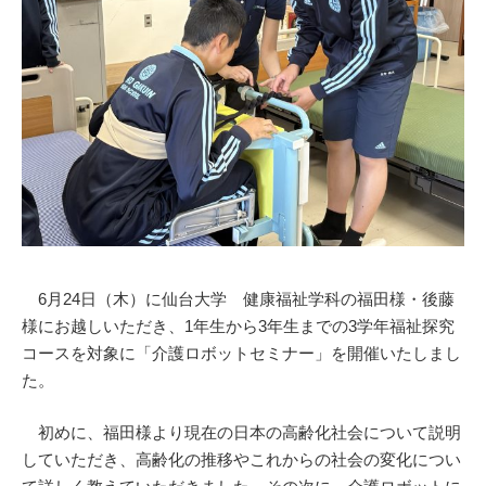
6月24日（木）に仙台大学 健康福祉学科の福田様・後藤
様にお越しいただき、1年生から3年生までの3学年福祉探究
コースを対象に「介護ロボットセミナー」を開催いたしまし
た。
初めに、福田様より現在の日本の高齢化社会について説明
していただき、高齢化の推移やこれからの社会の変化につい